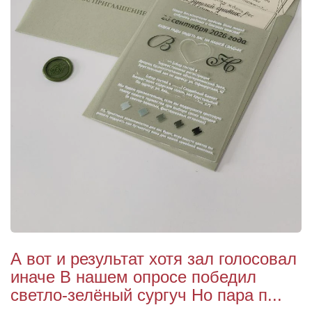
А вот и результат хотя зал голосовал
иначе В нашем опросе победил
светло-зелёный сургуч Но пара п...