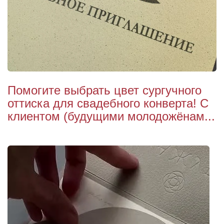
Помогите выбрать цвет сургучного
оттиска для свадебного конверта! С
клиентом (будущими молодожёнам...