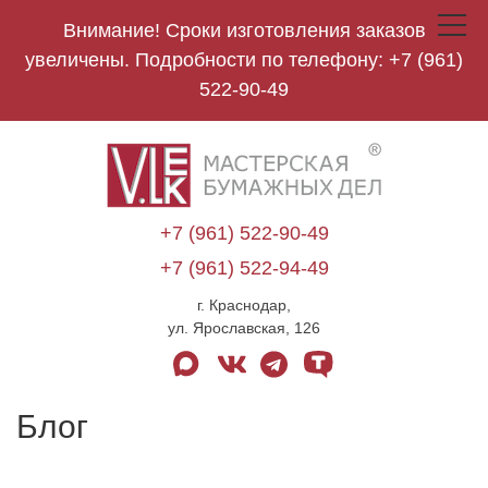
Внимание! Сроки изготовления заказов
Toggle
navigat
увеличены. Подробности по телефону:
+7 (961)
522-90-49
V.Lek
logo
+7 (961) 522-90-49
+7 (961) 522-94-49
г. Краснодар,
ул. Ярославская, 126
max
vk
telegram
tenchat
Блог