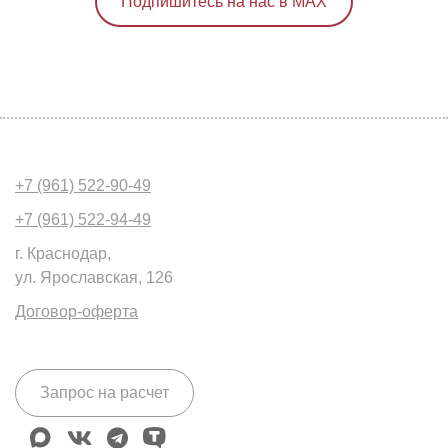
Подпишитесь на нас в MAX
+7 (961) 522-90-49
+7 (961) 522-94-49
г. Краснодар,
ул. Ярославская, 126
Договор-оферта
Запрос на расчет
max
vk
telegram
tenchat