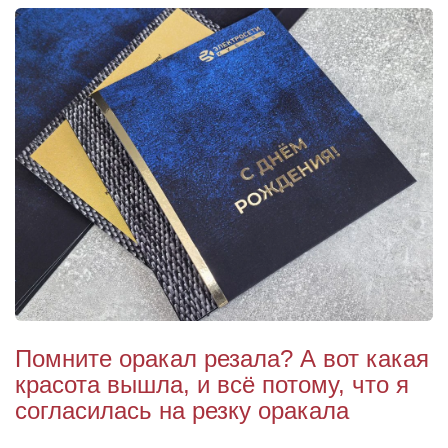
Помните оракал резала? А вот какая
красота вышла, и всё потому, что я
согласилась на резку оракала