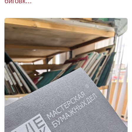
биговк...