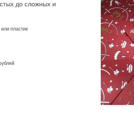
стых до сложных и
 или пластик
 рублей
й