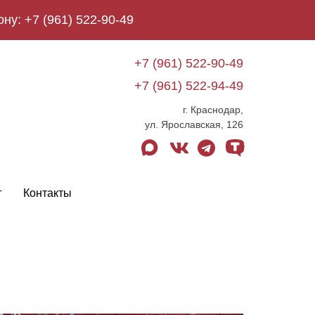
ону:
+7 (961) 522-90-49
+7 (961) 522-90-49
+7 (961) 522-94-49
г. Краснодар,
ул. Ярославская, 126
max
vk
telegram
tenchat
г
Контакты