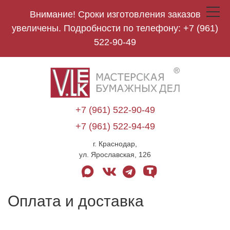
Внимание! Сроки изготовления заказов
Toggle
navigat
увеличены. Подробности по телефону:
+7 (961)
522-90-49
V.Lek
logo
+7 (961) 522-90-49
+7 (961) 522-94-49
г. Краснодар,
ул. Ярославская, 126
max
vk
telegram
tenchat
Оплата и доставка