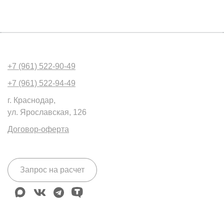
+7 (961) 522-90-49
+7 (961) 522-94-49
г. Краснодар,
ул. Ярославская, 126
Договор-оферта
Запрос на расчет
max
vk
telegram
tenchat