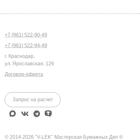
+7 (961) 522-90-49
+7 (961) 522-94-49
г. Краснодар,
ул. Ярославская, 126
Договор-оферта
Запрос на расчет
max
vk
telegram
tenchat
© 2014-2026 "V-LEK" Мастерская Бумажных Дел ®