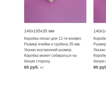
140х105х35 мм
140х1
Коробка пенал для 12-ти конфет.
Коробк
Размер ячейки и грубина 35 мм.
Размер
Указан внутренний размер.
Указан
Коробка может собираться на
Коробк
белую сторону.
белую 
65
руб.
80
ру
шт