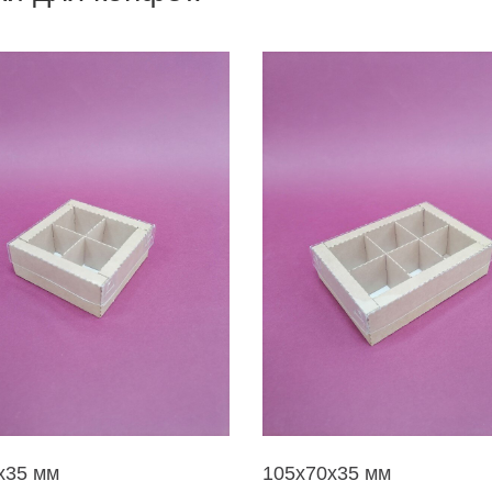
х35 мм
105х70х35 мм