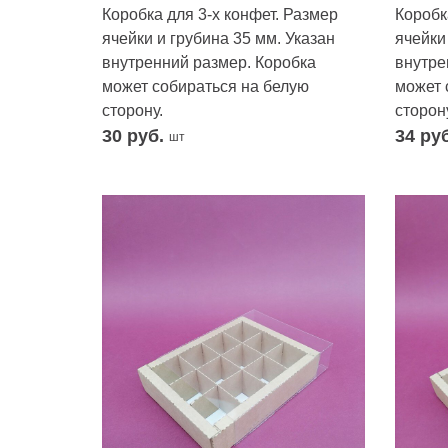
Коробка для 3-х конфет. Размер
Коробк
ячейки и грубина 35 мм. Указан
ячейки
внутренний размер. Коробка
внутре
может собираться на белую
может 
сторону.
сторону
30
руб.
34
ру
шт