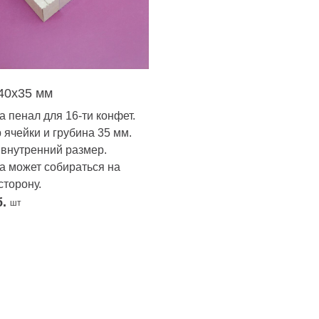
40х35 мм
а пенал для 16-ти конфет.
 ячейки и грубина 35 мм.
 внутренний размер.
а может собираться на
сторону.
б.
шт