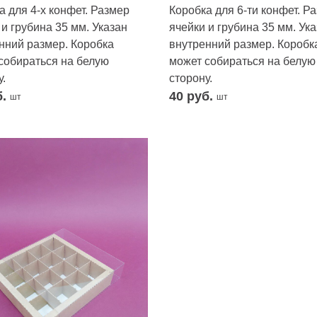
а для 4-х конфет. Размер
Коробка для 6-ти конфет. Р
 и грубина 35 мм. Указан
ячейки и грубина 35 мм. Ук
нний размер. Коробка
внутренний размер. Коробк
собираться на белую
может собираться на белую
.
сторону.
б.
40
руб.
шт
шт