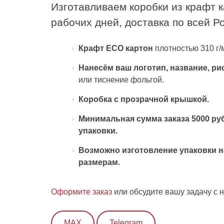
Изготавливаем коробки из крафт к
рабочих дней, доставка по всей Р
Крафт ECO картон
плотностью 310 г/
Нанесём ваш логотип, название, ри
или тиснение фольгой.
Коробка с прозрачной крышкой.
Минимальная сумма заказа 5000 руб
упаковки.
Возможно изготовление упаковки н
размерам.
Оформите заказ
или обсудите вашу задачу с 
МАХ
Telegram