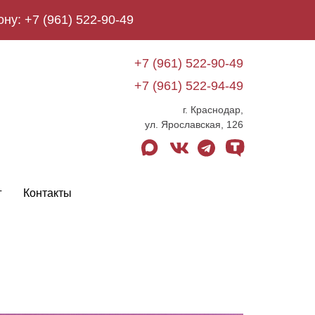
ону:
+7 (961) 522-90-49
+7 (961) 522-90-49
+7 (961) 522-94-49
г. Краснодар,
ул. Ярославская, 126
max
vk
telegram
tenchat
г
Контакты