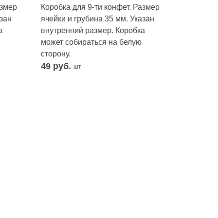
азмер
Коробка для 9-ти конфет. Размер
азан
ячейки и грубина 35 мм. Указан
а
внутренний размер. Коробка
может собираться на белую
сторону.
49
руб.
шт