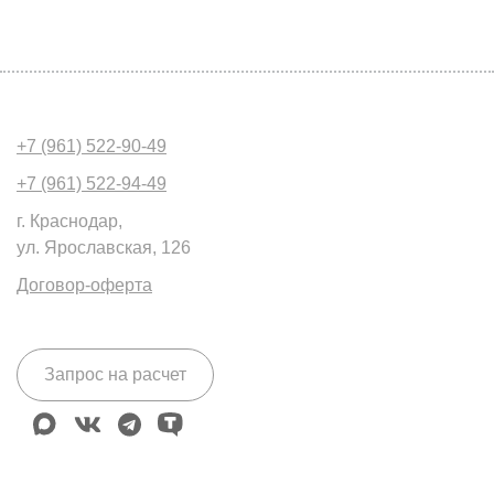
+7 (961) 522-90-49
+7 (961) 522-94-49
г. Краснодар,
ул. Ярославская, 126
Договор-оферта
Запрос на расчет
max
vk
telegram
tenchat