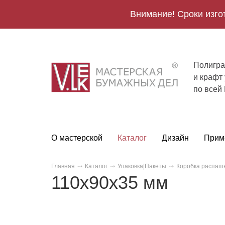
Внимание! Сроки изго
Полигра
V.Lek
и крафт
logo
по всей
О мастерской
Каталог
Дизайн
Прим
Главная
Каталог
Упаковка|Пакеты
Коробка распаш
110х90х35 мм