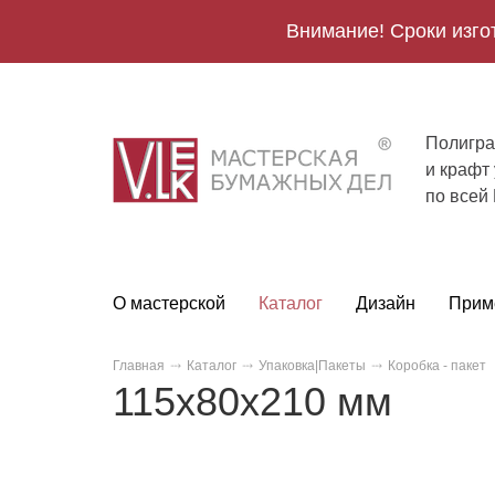
Внимание! Сроки изго
Полигра
V.Lek
и крафт
logo
по всей
О мастерской
Каталог
Дизайн
Прим
Главная
Каталог
Упаковка|Пакеты
Коробка - пакет
115х80х210 мм