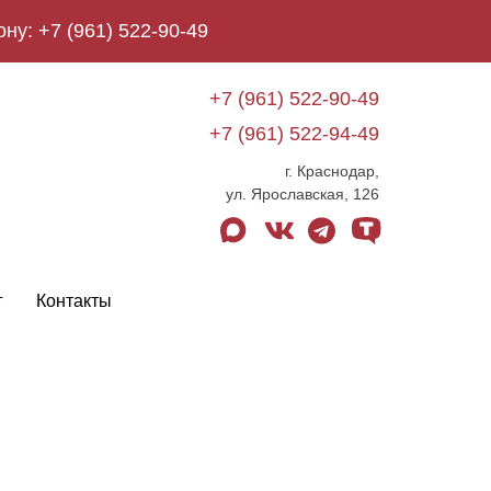
ону:
+7 (961) 522-90-49
+7 (961) 522-90-49
+7 (961) 522-94-49
г. Краснодар,
ул. Ярославская, 126
max
vk
telegram
tenchat
г
Контакты