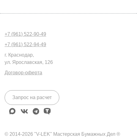
+7 (961) 522-90-49
+7 (961) 522-94-49
г. Краснодар,
ул. Ярославская, 126
Договор-оферта
Запрос на расчет
max
vk
telegram
tenchat
© 2014-2026 "V-LEK" Мастерская Бумажных Дел ®