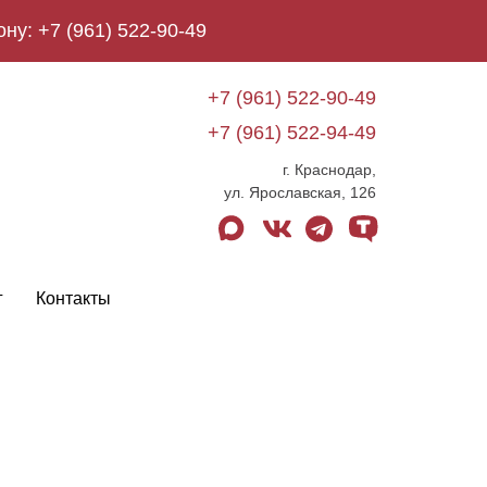
ону:
+7 (961) 522-90-49
+7 (961) 522-90-49
+7 (961) 522-94-49
г. Краснодар,
ул. Ярославская, 126
max
vk
telegram
tenchat
г
Контакты