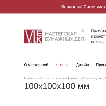
Внимание! Сроки изго
Полигра
V.Lek
и крафт
logo
по всей
О мастерской
Каталог
Дизайн
Прим
Главная
Каталог
Упаковка|Пакеты
Коробка кубик (
100х100х100 мм