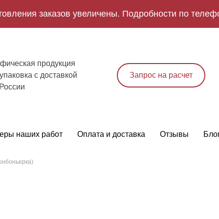
товления заказов увеличены. Подробности по телеф
фическая продукция
упаковка с доставкой
Запрос на расчет
 России
еры наших работ
Оплата и доставка
Отзывы
Бло
бонбоньерка)