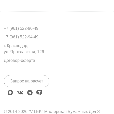
+7 (961) 522-90-49
+7 (961) 522-94-49
г. Краснодар,
ул. Ярославская, 126
Договор-оферта
Запрос на расчет
max
vk
telegram
tenchat
© 2014-2026 "V-LEK" Мастерская Бумажных Дел ®