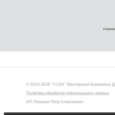
Нажимая
© 2014-2026 "V-LEK" Мастерская Бумажных Д
Политика обработки персональных данных
ИП Леканов Петр Алексеевич