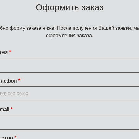
Оформить заказ
бно форму заказа ниже. После получения Вашей заявки, мы
оформления заказа.
имя
елефон
mail
ество