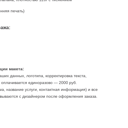
нняя печать)
ража:
ции макета:
аших данных, логотипа, корректировка текста,
 оплачивается единоразово — 2000 руб.
а, название услуги, контактная информация) и все
вываются с дизайнером после оформления заказа.