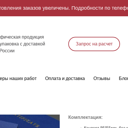
товления заказов увеличены. Подробности по телеф
фическая продукция
упаковка с доставкой
Запрос на расчет
 России
еры наших работ
Оплата и доставка
Отзывы
Бло
Комплектация:
Конверт 95*55мм. без 