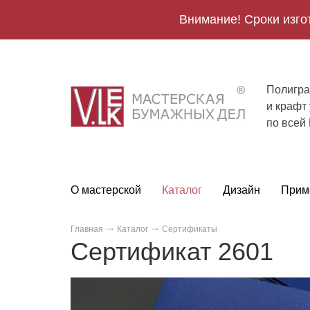
Внимание! Сроки изго
Полигра
V.Lek
и крафт
logo
по всей
О мастерской
Каталог
Дизайн
Прим
Главная
Каталог
Сертификаты
Сертификат 2601