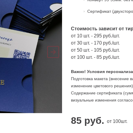
Сертификат (двухсторо
Стоимость зависит от ти
от 10 шт. - 295 руб./шт.
от 30 шт. - 170 руб./шт.
от 50 шт. - 105 руб./шт.
от 100 шт. - 85 руб./шт.
Важно!
Условия персонализа
Подготовка макета (внесение в
изменение цветового решения)
Содержание сертификата (сумм
визуальные изменения согласо
85
руб.
от 100шт.