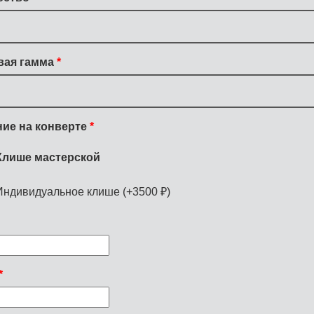
вая гамма
ие на конверте
Клише мастерской
Индивидуальное клише (+3500 ₽)