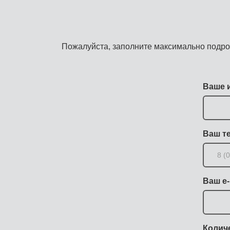
Пожалуйста, заполните максимально подро
Ваше 
Ваш т
Ваш e-
Колич