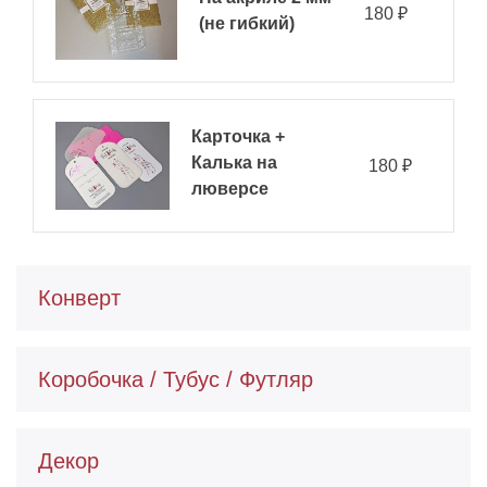
180
(не гибкий)
Карточка +
Калька на
180
люверсе
Конверт
Коробочка / Тубус / Футляр
Декор