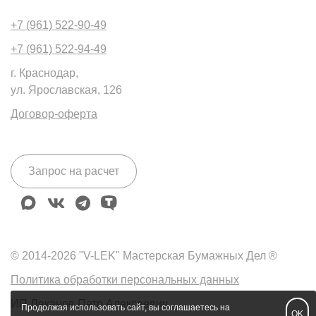
+7 (961) 522-90-49
+7 (961) 522-94-49
г. Краснодар,
ул. Ярославская, 126
Договор-оферта
Запрос на расчет
max
vk
telegram
tenchat
© 2014-2026 "V-LEK" Мастерская Бумажных Дел ®
Политика обработки персональных данных
ИП Леканов Петр Алексеевич
Продолжая использовать сайт, вы соглашаетесь на
OK