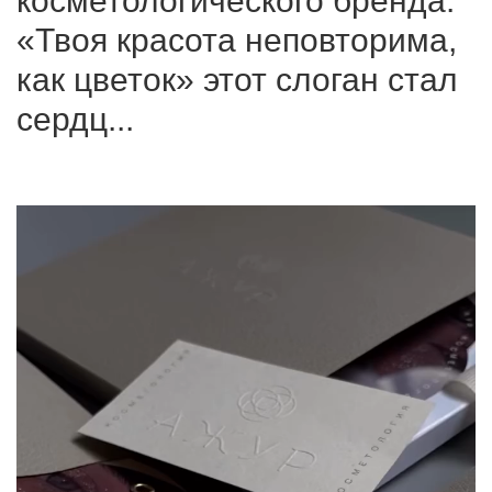
косметологического бренда.
«Твоя красота неповторима,
как цветок» этот слоган стал
сердц...