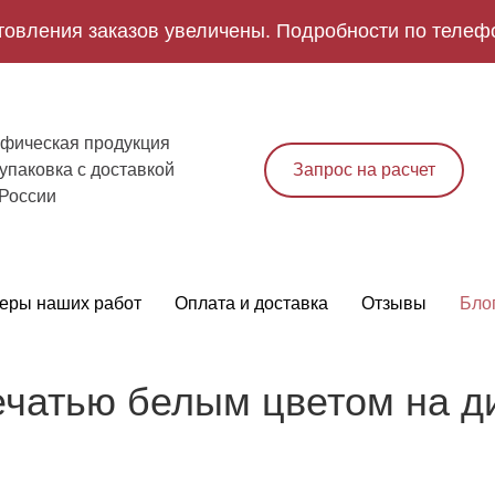
товления заказов увеличены. Подробности по телеф
фическая продукция
упаковка с доставкой
Запрос на расчет
 России
еры наших работ
Оплата и доставка
Отзывы
Бло
печатью белым цветом на 