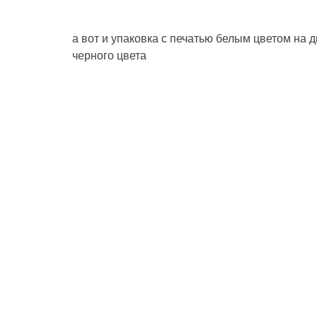
а вот и упаковка с печатью белым цветом на 
черного цвета