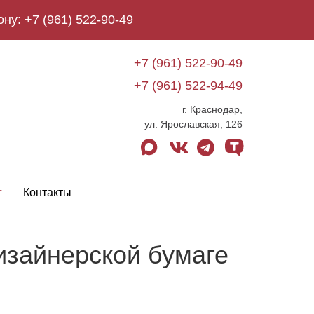
ону:
+7 (961) 522-90-49
+7 (961) 522-90-49
+7 (961) 522-94-49
г. Краснодар,
ул. Ярославская, 126
max
vk
telegram
tenchat
г
Контакты
дизайнерской бумаге